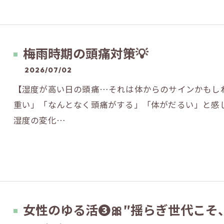
梅雨時期の頭痛対策💡
2026/07/02
【湿度が高い日の頭痛…それは体からのサインかもし
重い」「なんとなく頭痛がする」「体がだるい」と感
湿度の変化…
女性のゆる活❸🎀″揺らぎ世代こそ