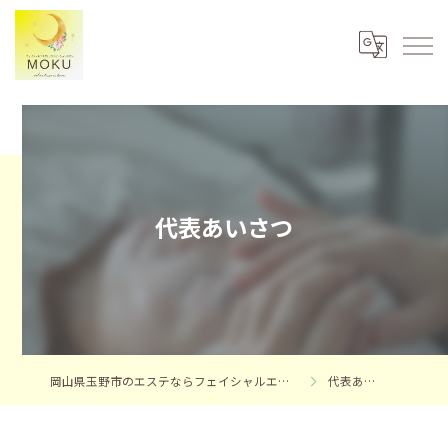
代表あいさつ
岡山県玉野市のエステならフェイシャルエステサロンMOKU
代表あいさつ