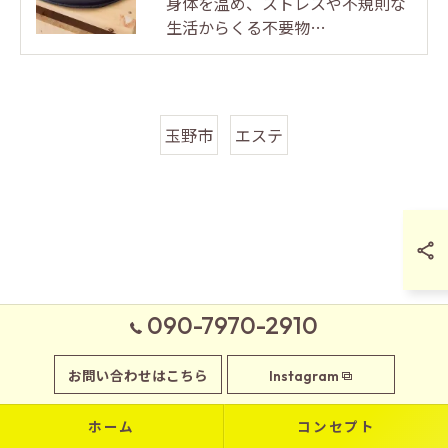
身体を温め、ストレスや不規則な
生活からくる不要物…
玉野市
エステ
090-7970-2910
お問い合わせはこちら
Instagram
ホーム
コンセプト