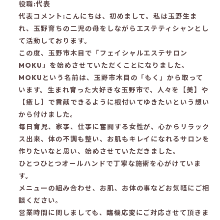
役職:代表
代表コメント:こんにちは、初めまして。私は玉野生ま
れ、玉野育ちの二児の母をしながらエステティシャンとし
て活動しております。
この度、玉野市木目で「フェイシャルエステサロン
MOKU」を始めさせていただくことになりました。
MOKUという名前は、玉野市木目の「もく」から取って
います。生まれ育った大好きな玉野市で、人々を【美】や
【癒し】で貢献できるように根付いてゆきたいという想い
から付けました。
毎日育児、家事、仕事に奮闘する女性が、心からリラック
ス出来、体の不調も整い、お肌もキレイになれるサロンを
作りたいなと思い、始めさせていただきました。
ひとつひとつオールハンドで丁寧な施術を心がけていま
す。
メニューの組み合わせ、お肌、お体の事などお気軽にご相
談ください。
営業時間に関しましても、臨機応変にご対応させて頂きま