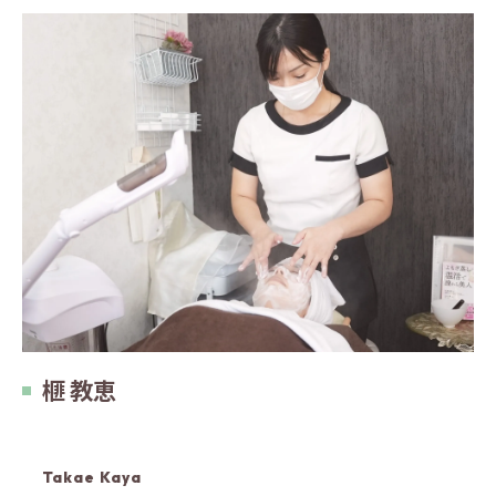
榧 教恵
Takae Kaya