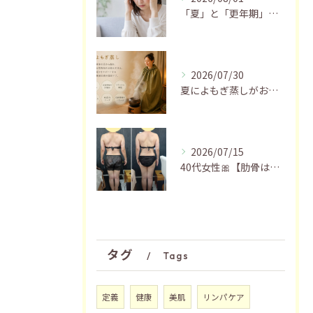
「夏」と「更年期」の関係…おすすめの過ごし方🍃
2026/07/30
夏によもぎ蒸しがおすすめの理由✨
2026/07/15
40代女性🎀【肋骨はがし＋お腹瘦せマッサージ90分】
タグ
Tags
定義
健康
美肌
リンパケア