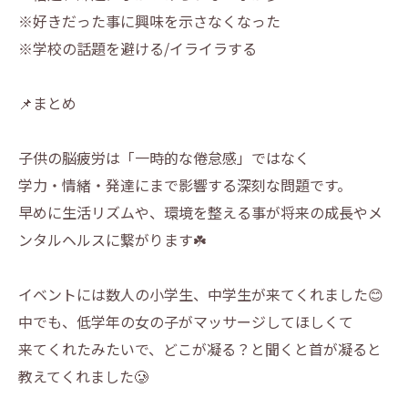
※好きだった事に興味を示さなくなった
※学校の話題を避ける/イライラする
📌まとめ
子供の脳疲労は「一時的な倦怠感」ではなく
学力・情緒・発達にまで影響する深刻な問題です。
早めに生活リズムや、環境を整える事が将来の成長やメ
ンタルヘルスに繋がります☘️
イベントには数人の小学生、中学生が来てくれました😊
中でも、低学年の女の子がマッサージしてほしくて
来てくれたみたいで、どこが凝る？と聞くと首が凝ると
教えてくれました🥲