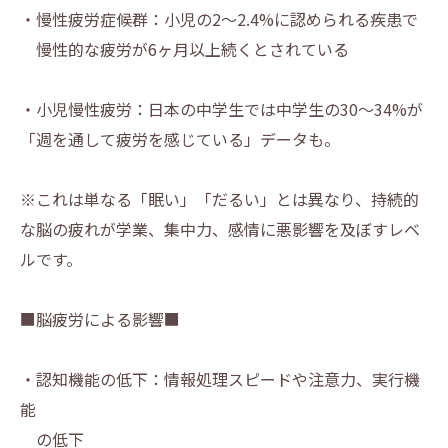
・慢性疲労症候群：小児の2〜2.4%に認められる疾患で
慢性的な疲労が6ヶ月以上続くとされている
・小児慢性疲労：日本の中学生では中学生の30〜34%が
「週を通して疲労を感じている」データも。
※これは単なる「眠い」「だるい」とは異なり、持続的
な脳の疲れが学業、集中力、感情に悪影響を及ぼすレベ
ルです。
■脳疲労による影響■
・認知機能の低下：情報処理スピードや注意力、実行機
能
の低下