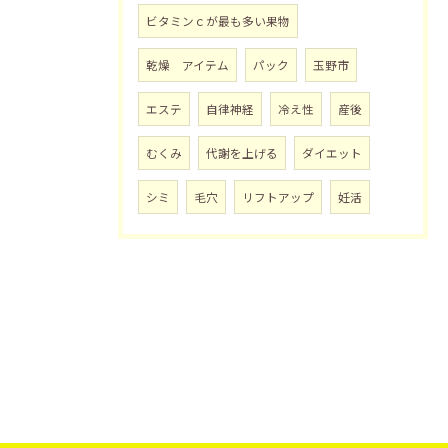
ビタミンｃが最も多い果物
乾燥 アイテム
パック
玉野市
エステ
自律神経
冷え性
産後
むくみ
代謝を上げる
ダイエット
シミ
毛穴
リフトアップ
妊活