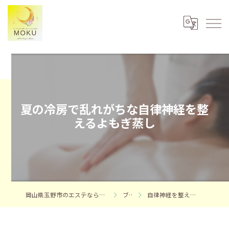
夏の冷房で乱れがちな自律神経を整
えるよもぎ蒸し
岡山県玉野市のエステならフェイシャルエステサロンMOKU
ブログ
自律神経を整えるよもぎ蒸しの効果