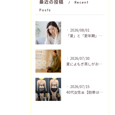
最近の投稿
Recent
Posts
2026/08/01
「夏」と「更年期」の関係…おすすめの過ごし方🍃
2026/07/30
夏によもぎ蒸しがおすすめの理由✨
2026/07/15
40代女性🎀【肋骨はがし＋お腹瘦せマッサージ90分】