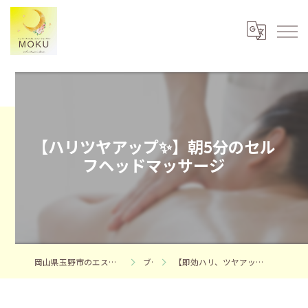
【ハリツヤアップ✨】朝5分のセル
フヘッドマッサージ
岡山県玉野市のエステならフェイシャルエステサロンMOKU
ブログ
【即効ハリ、ツヤアップ✨】朝5分のセルフヘッドマッサージ