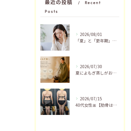
最近の投稿
Recent
Posts
2026/08/01
「夏」と「更年期」の関係…おすすめの過ごし方🍃
2026/07/30
夏によもぎ蒸しがおすすめの理由✨
2026/07/15
40代女性🎀【肋骨はがし＋お腹瘦せマッサージ90分】