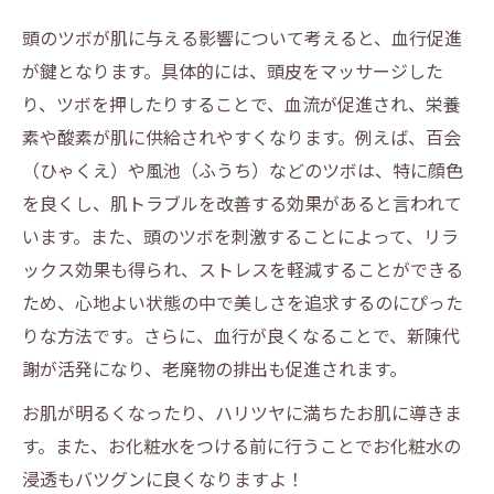
頭のツボが肌に与える影響について考えると、血行促進
が鍵となります。具体的には、頭皮をマッサージした
り、ツボを押したりすることで、血流が促進され、栄養
素や酸素が肌に供給されやすくなります。例えば、百会
（ひゃくえ）や風池（ふうち）などのツボは、特に顔色
を良くし、肌トラブルを改善する効果があると言われて
います。また、頭のツボを刺激することによって、リラ
ックス効果も得られ、ストレスを軽減することができる
ため、心地よい状態の中で美しさを追求するのにぴった
りな方法です。さらに、血行が良くなることで、新陳代
謝が活発になり、老廃物の排出も促進されます。
お肌が明るくなったり、ハリツヤに満ちたお肌に導きま
す。また、お化粧水をつける前に行うことでお化粧水の
浸透もバツグンに良くなりますよ！