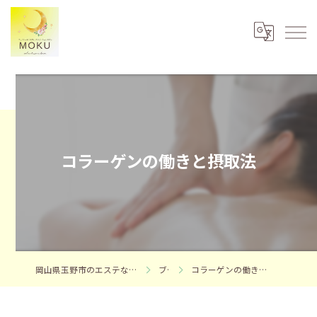
コラーゲンの働きと摂取法
岡山県玉野市のエステならフェイシャルエステサロンMOKU
ブログ
コラーゲンの働きと摂取別メリットデメリット