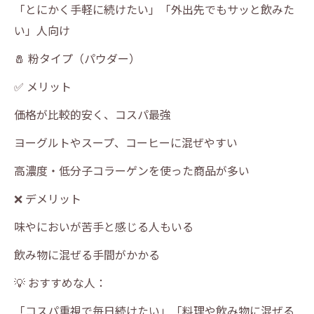
「とにかく手軽に続けたい」「外出先でもサッと飲みた
い」人向け
🧂 粉タイプ（パウダー）
✅ メリット
価格が比較的安く、コスパ最強
ヨーグルトやスープ、コーヒーに混ぜやすい
高濃度・低分子コラーゲンを使った商品が多い
❌ デメリット
味やにおいが苦手と感じる人もいる
飲み物に混ぜる手間がかかる
💡 おすすめな人：
「コスパ重視で毎日続けたい」「料理や飲み物に混ぜる