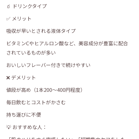
🧃 ドリンクタイプ
✅ メリット
吸収が早いとされる液体タイプ
ビタミンCやヒアルロン酸など、美容成分が豊富に配合
されているものが多い
おいしいフレーバー付きで続けやすい
❌ デメリット
値段が高め（1本200〜400円程度）
毎日飲むとコストがかさむ
持ち運びに不便
💡 おすすめな人：