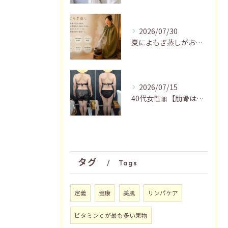
2026/07/30
夏によもぎ蒸しがおすすめの理由✨
2026/07/15
40代女性🎀【肋骨はがし＋お腹瘦せマッサージ90分】
タグ
Tags
定義
健康
美肌
リンパケア
ビタミンｃが最も多い果物