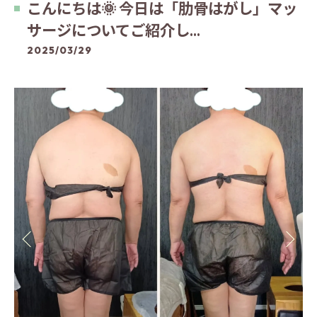
こんにちは🌞 今日は「肋骨はがし」マッ
サージについてご紹介し...
2025/03/29