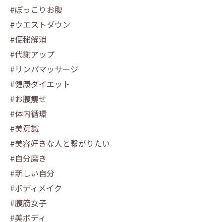
#ぽっこりお腹
#ウエストダウン
#便秘解消
#代謝アップ
#リンパマッサージ
#健康ダイエット
#お腹痩せ
#体内循環
#美意識
#美容好きな人と繋がりたい
#自分磨き
#新しい自分
#ボディメイク
#腹筋女子
#美ボディ