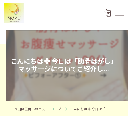
こんにちは🌞 今日は「肋骨はがし」
マッサージについてご紹介し...
岡山県玉野市のエステならフェイシャルエステサロンMOKU
ブログ
こんにちは🌞 今日は「肋骨はがし」マッサージについてご紹介し...