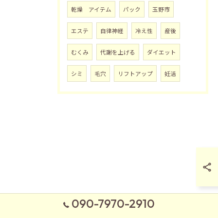
乾燥 アイテム
パック
玉野市
エステ
自律神経
冷え性
産後
むくみ
代謝を上げる
ダイエット
シミ
毛穴
リフトアップ
妊活
090-7970-2910