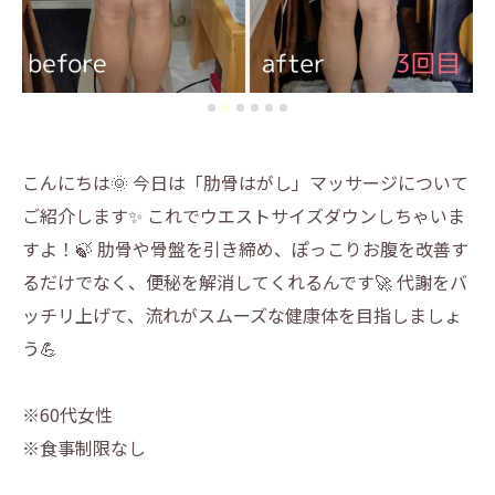
こんにちは🌞 今日は「肋骨はがし」マッサージについて
ご紹介します✨ これでウエストサイズダウンしちゃいま
すよ！🍃 肋骨や骨盤を引き締め、ぽっこりお腹を改善す
るだけでなく、便秘を解消してくれるんです🚀 代謝をバ
ッチリ上げて、流れがスムーズな健康体を目指しましょ
う💪
※60代女性
※食事制限なし