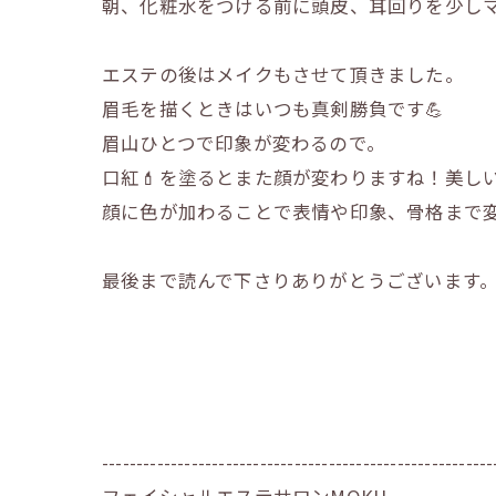
朝、化粧水をつける前に頭皮、耳回りを少し
エステの後はメイクもさせて頂きました。
眉毛を描くときはいつも真剣勝負です💪
眉山ひとつで印象が変わるので。
口紅💄を塗るとまた顔が変わりますね！美し
顔に色が加わることで表情や印象、骨格まで
最後まで読んで下さりありがとうございます
---------------------------------------------------------