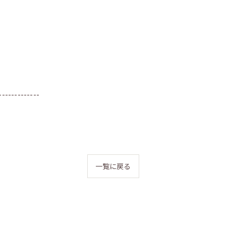
-------------
一覧に戻る