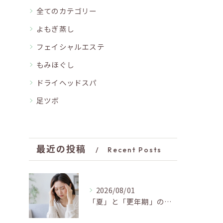
全てのカテゴリー
よもぎ蒸し
フェイシャルエステ
もみほぐし
ドライヘッドスパ
足ツボ
最近の投稿
Recent Posts
2026/08/01
「夏」と「更年期」の関係…おすすめの過ごし方🍃