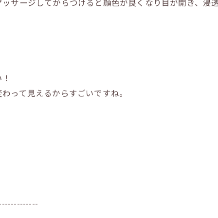
マッサージしてからつけると顔色が良くなり目が開き、浸
い！
変わって見えるからすごいですね。
。
-------------