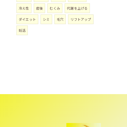
冷え性
産後
むくみ
代謝を上げる
ダイエット
シミ
毛穴
リフトアップ
妊活
し