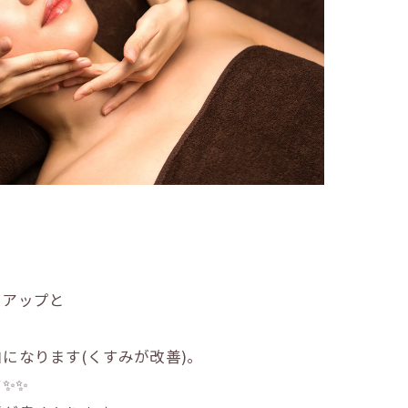
ヤアップと
になります(くすみが改善)。
✨✨