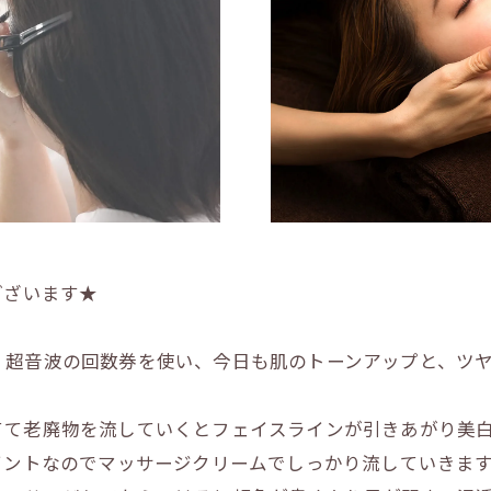
ございます★
、超音波の回数券を使い、今日も肌のトーンアップと、ツ
て老廃物を流していくとフェイスラインが引きあがり美白
イントなのでマッサージクリームでしっかり流していきます