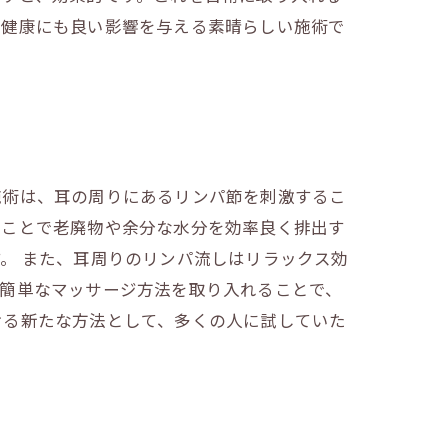
く健康にも良い影響を与える素晴らしい施術で
施術は、耳の周りにあるリンパ節を刺激するこ
すことで老廃物や余分な水分を効率良く排出す
。 また、耳周りのリンパ流しはリラックス効
る簡単なマッサージ方法を取り入れることで、
ける新たな方法として、多くの人に試していた