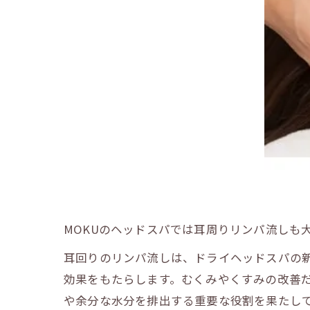
MOKUのヘッドスパでは耳周りリンパ流しも
耳回りのリンパ流しは、ドライヘッドスパの
効果をもたらします。むくみやくすみの改善
や余分な水分を排出する重要な役割を果たし