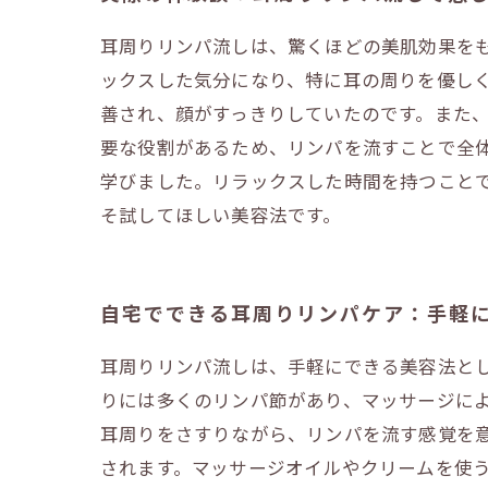
耳周りリンパ流しは、驚くほどの美肌効果を
ックスした気分になり、特に耳の周りを優し
善され、顔がすっきりしていたのです。また
要な役割があるため、リンパを流すことで全
学びました。リラックスした時間を持つこと
そ試してほしい美容法です。
自宅でできる耳周りリンパケア：手軽
耳周りリンパ流しは、手軽にできる美容法と
りには多くのリンパ節があり、マッサージに
耳周りをさすりながら、リンパを流す感覚を
されます。マッサージオイルやクリームを使