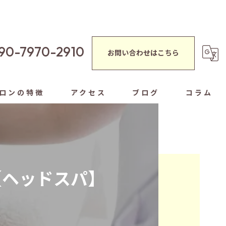
90-7970-2910
お問い合わせはこちら
ロンの特徴
アクセス
ブログ
コラム
蒸し
シャルエステ
【ヘッドスパ】
ぐし
ヘッドスパ