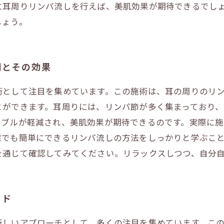
に耳周りリンパ流しを行えば、美肌効果が期待できるでし
しょう。
間とその効果
術として注目を集めています。この施術は、耳の周りのリ
とができます。耳周りには、リンパ節が多く集まっており
ラブルが軽減され、美肌効果が期待できるのです。実際に
宅でも簡単にできるリンパ流しの方法をしっかりと学ぶこ
を通じて確認してみてください。リラックスしつつ、自分
イド
新しいアプローチとして、多くの注目を集めています。こ