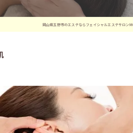
岡山県玉野市のエステならフェイシャルエステサロンMO
肌