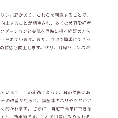
のリンパ節があり、これらを刺激することで、
が向上することが期待され、多くの美容愛好者
ラクゼーションと美肌を同時に得る絶好の方法
寄せられています。また、自宅で簡単にできる
の質感も向上します。ぜひ、耳周りリンパ流
れています。この施術によって、耳の周囲にあ
すみの改善が見られ、顔全体のハリやツヤがア
く聞かれます。 さらに、自宅で簡単にできる
流すと、効果的です。これを日常に取り入れる