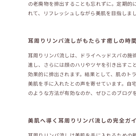
の老廃物を排出することも忘れずに。定期的
れて、リフレッシュしながら美肌を目指しま
耳周りリンパ流しがもたらす癒しの時
耳周りリンパ流しは、ドライヘッドスパの施
進し、さらには顔のハリやツヤを引き出すこ
効果的に排出されます。結果として、肌のト
美肌を手に入れたとの声を寄せています。自
のような方法が有効なのか、ぜひこのブログ
美肌へ導く耳周りリンパ流しの完全ガ
耳周りリンパ流しは美肌を手に入れるための