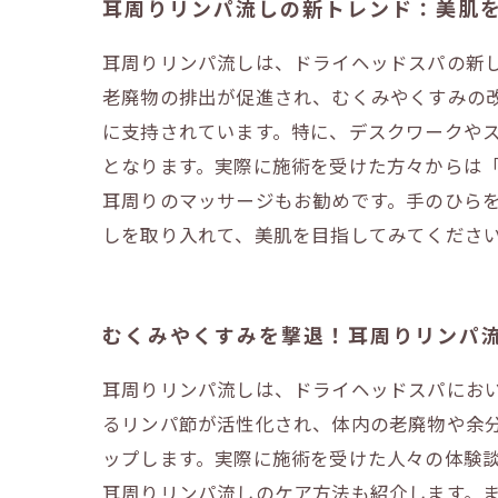
耳周りリンパ流しの新トレンド：美肌
耳周りリンパ流しは、ドライヘッドスパの新
老廃物の排出が促進され、むくみやくすみの
に支持されています。特に、デスクワークや
となります。実際に施術を受けた方々からは
耳周りのマッサージもお勧めです。手のひら
しを取り入れて、美肌を目指してみてくださ
むくみやくすみを撃退！耳周りリンパ
耳周りリンパ流しは、ドライヘッドスパにお
るリンパ節が活性化され、体内の老廃物や余
ップします。実際に施術を受けた人々の体験談
耳周りリンパ流しのケア方法も紹介します。