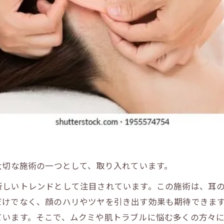
大切な施術の一つとして、取り入れています。
新しいトレンドとして注目されています。この施術は、耳
だけでなく、顔のハリやツヤを引き出す効果も期待できま
ています。そこで、ムクミや肌トラブルに悩む多くの方々