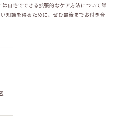
には自宅でできる拡張的なケア方法について詳
しい知識を得るために、ぜひ最後までお付き合
密
法