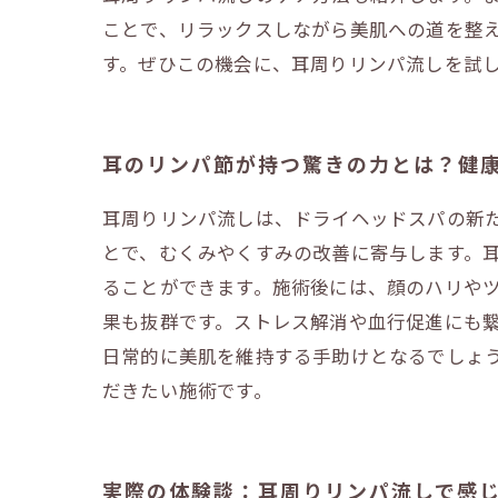
ことで、リラックスしながら美肌への道を整
す。ぜひこの機会に、耳周りリンパ流しを試
耳のリンパ節が持つ驚きの力とは？健
耳周りリンパ流しは、ドライヘッドスパの新
とで、むくみやくすみの改善に寄与します。
ることができます。施術後には、顔のハリやツ
果も抜群です。ストレス解消や血行促進にも
日常的に美肌を維持する手助けとなるでしょ
だきたい施術です。
実際の体験談：耳周りリンパ流しで感