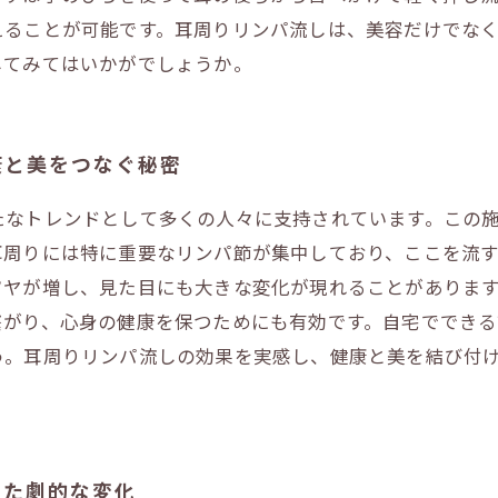
えることが可能です。耳周りリンパ流しは、美容だけでな
してみてはいかがでしょうか。
康と美をつなぐ秘密
たなトレンドとして多くの人々に支持されています。この
耳周りには特に重要なリンパ節が集中しており、ここを流
ヤが増し、見た目にも大きな変化が現れることがあります
繋がり、心身の健康を保つためにも有効です。自宅ででき
う。耳周りリンパ流しの効果を実感し、健康と美を結び付
じた劇的な変化