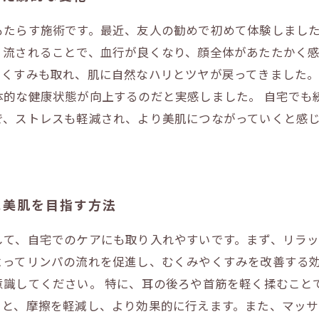
もたらす施術です。最近、友人の勧めで初めて体験しまし
く流されることで、血行が良くなり、顔全体があたたかく感
、くすみも取れ、肌に自然なハリとツヤが戻ってきました
体的な健康状態が向上するのだと実感しました。 自宅でも
で、ストレスも軽減され、より美肌につながっていくと感
に美肌を目指す方法
して、自宅でのケアにも取り入れやすいです。まず、リラ
よってリンパの流れを促進し、むくみやくすみを改善する
意識してください。 特に、耳の後ろや首筋を軽く揉むこと
うと、摩擦を軽減し、より効果的に行えます。また、マッ