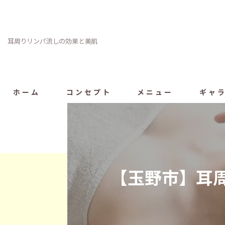
耳周りリンパ流しの効果と美肌
ホーム
コンセプト
メニュー
ギャ
【玉野市】耳