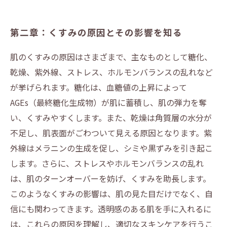
第二章：くすみの原因とその影響を知る
肌のくすみの原因はさまざまで、主なものとして糖化、
乾燥、紫外線、ストレス、ホルモンバランスの乱れなど
が挙げられます。糖化は、血糖値の上昇によって
AGEs（最終糖化生成物）が肌に蓄積し、肌の弾力を奪
い、くすみやすくします。また、乾燥は角質層の水分が
不足し、肌表面がごわついて見える原因となります。紫
外線はメラニンの生成を促し、シミや黒ずみを引き起こ
します。さらに、ストレスやホルモンバランスの乱れ
は、肌のターンオーバーを妨げ、くすみを助長します。
このようなくすみの影響は、肌の見た目だけでなく、自
信にも関わってきます。透明感のある肌を手に入れるに
は、これらの原因を理解し、適切なスキンケアを行うこ