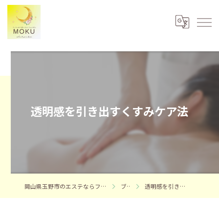
透明感を引き出すくすみケア法
岡山県玉野市のエステならフェイシャルエステサロンMOKU
ブログ
透明感を引き出すくすみケア法