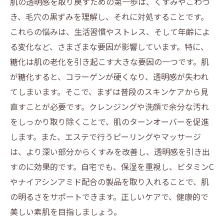
肌の透明感を取り戻すための第一歩は、くすみやごわつ
き、毛穴の黒ずみを理解し、それに対処することです。
これらの悩みは、生活習慣やストレス、そして年齢によ
る変化など、さまざまな要因が影響しています。特に、
糖化は肌の老化を引き起こす大きな要因の一つです。肌
が糖化すると、コラーゲンが硬くなり、透明感が失われ
てしまいます。そこで、まずは普段のスキンケアから見
直すことが必要です。クレンジングや洗顔で余分な汚れ
をしっかり取り除くことで、肌のターンオーバーを促進
します。また、エステで行うピーリングやマッサージ
は、より深い部分からくすみを改善し、透明感を引き出
すのに効果的です。自宅でも、保湿を重視し、ビタミンC
やナイアシンアミド配合の製品を取り入れることで、肌
の明るさをサポートできます。正しいケアで、健康的で
美しい素肌を目指しましょう。