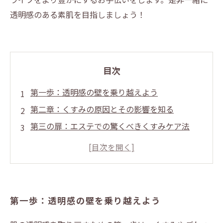
透明感のある素肌を目指しましょう！
目次
第一歩：透明感の壁を乗り越えよう
第二章：くすみの原因とその影響を知る
第三の扉：エステでの驚くべきくすみケア法
第四章：自宅でできる簡単な透明感アップケア
最終章：健康で美しい肌を手に入れるために
まとめ：透明感のある素肌への道のり
次の一歩：あなたの美容ライフを豊かにする方
第一歩：透明感の壁を乗り越えよう
法