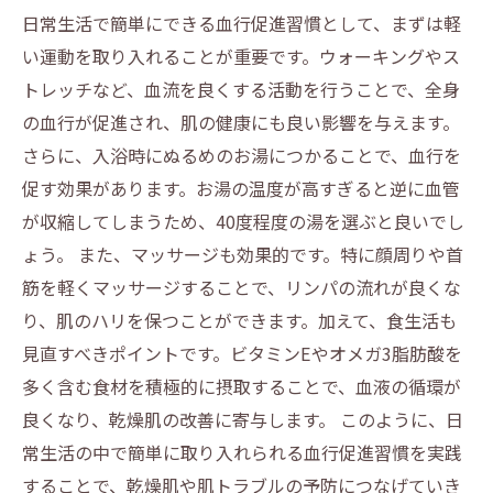
日常生活で簡単にできる血行促進習慣として、まずは軽
い運動を取り入れることが重要です。ウォーキングやス
トレッチなど、血流を良くする活動を行うことで、全身
の血行が促進され、肌の健康にも良い影響を与えます。
さらに、入浴時にぬるめのお湯につかることで、血行を
促す効果があります。お湯の温度が高すぎると逆に血管
が収縮してしまうため、40度程度の湯を選ぶと良いでし
ょう。 また、マッサージも効果的です。特に顔周りや首
筋を軽くマッサージすることで、リンパの流れが良くな
り、肌のハリを保つことができます。加えて、食生活も
見直すべきポイントです。ビタミンEやオメガ3脂肪酸を
多く含む食材を積極的に摂取することで、血液の循環が
良くなり、乾燥肌の改善に寄与します。 このように、日
常生活の中で簡単に取り入れられる血行促進習慣を実践
することで、乾燥肌や肌トラブルの予防につなげていき