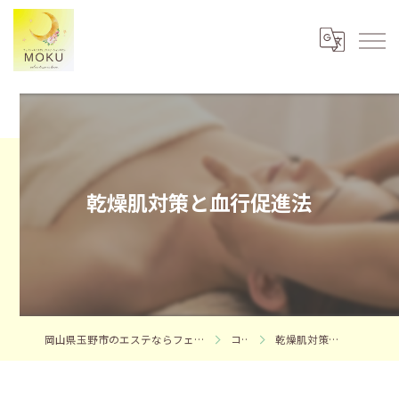
乾燥肌対策と血行促進法
岡山県玉野市のエステならフェイシャルエステサロンMOKU
コラム
乾燥肌対策と血行促進法