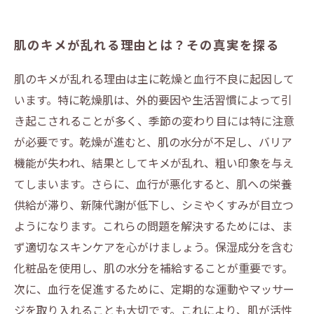
肌のキメが乱れる理由とは？その真実を探る
肌のキメが乱れる理由は主に乾燥と血行不良に起因して
います。特に乾燥肌は、外的要因や生活習慣によって引
き起こされることが多く、季節の変わり目には特に注意
が必要です。乾燥が進むと、肌の水分が不足し、バリア
機能が失われ、結果としてキメが乱れ、粗い印象を与え
てしまいます。さらに、血行が悪化すると、肌への栄養
供給が滞り、新陳代謝が低下し、シミやくすみが目立つ
ようになります。これらの問題を解決するためには、ま
ず適切なスキンケアを心がけましょう。保湿成分を含む
化粧品を使用し、肌の水分を補給することが重要です。
次に、血行を促進するために、定期的な運動やマッサー
ジを取り入れることも大切です。これにより、肌が活性