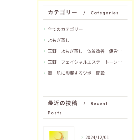
カテゴリー
Categories
全てのカテゴリー
よもぎ蒸し
玉野 よもぎ蒸し 体質改善 疲労回復 妊活 更年期 フットトリートメントつき
玉野 フェイシャルエステ トーンアップ ツヤ肌 ハリ肌 血流改善 フェイスマッサージ 絶妙な力加減
頭 肌に影響するツボ 開設
最近の投稿
Recent
Posts
2024/12/01