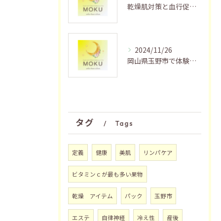
乾燥肌対策と血行促進法
2024/11/26
岡山県玉野市で体験する究極のフェイシャルエステ
タグ
Tags
定義
健康
美肌
リンパケア
ビタミンｃが最も多い果物
乾燥 アイテム
パック
玉野市
エステ
自律神経
冷え性
産後