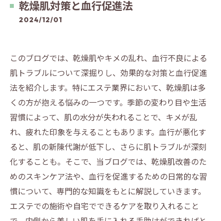
乾燥肌対策と血行促進法
2024/12/01
このブログでは、乾燥肌やキメの乱れ、血行不良による
肌トラブルについて深掘りし、効果的な対策と血行促進
法を紹介します。特にエステ業界において、乾燥肌は多
くの方が抱える悩みの一つです。季節の変わり目や生活
習慣によって、肌の水分が失われることで、キメが乱
れ、疲れた印象を与えることもあります。血行が悪化す
ると、肌の新陳代謝が低下し、さらに肌トラブルが深刻
化することも。そこで、当ブログでは、乾燥肌改善のた
めのスキンケア法や、血行を促進するための日常的な習
慣について、専門的な知識をもとに解説していきます。
エステでの施術や自宅でできるケアを取り入れること
で、内側から美しい肌を手に入れる手助けができればと