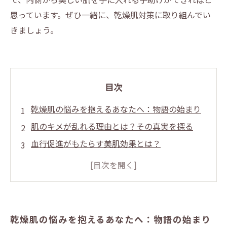
思っています。ぜひ一緒に、乾燥肌対策に取り組んでい
きましょう。
目次
乾燥肌の悩みを抱えるあなたへ：物語の始まり
肌のキメが乱れる理由とは？その真実を探る
血行促進がもたらす美肌効果とは？
エステでできる乾燥肌改善法：専門家の知恵
日常生活で簡単にできる血行促進習慣とは
乾燥肌改善への道のり：成功談と失敗談
内側から輝く肌を手に入れるために：新たなス
乾燥肌の悩みを抱えるあなたへ：物語の始まり