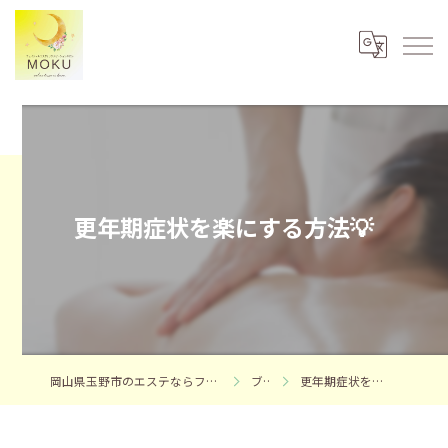
更年期症状を楽にする方法💡
岡山県玉野市のエステならフェイシャルエステサロンMOKU
ブログ
更年期症状を楽にする方法💡