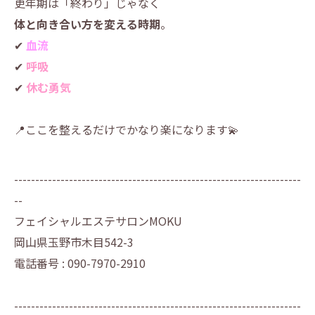
更年期は「終わり」じゃなく
体と向き合い方を変える時期
。
✔
血流
✔
呼吸
✔
休む勇気
📍ここを整えるだけでかなり楽になります💫
--------------------------------------------------------------------
--
フェイシャルエステサロンMOKU
岡山県玉野市木目542-3
電話番号 : 090-7970-2910
--------------------------------------------------------------------