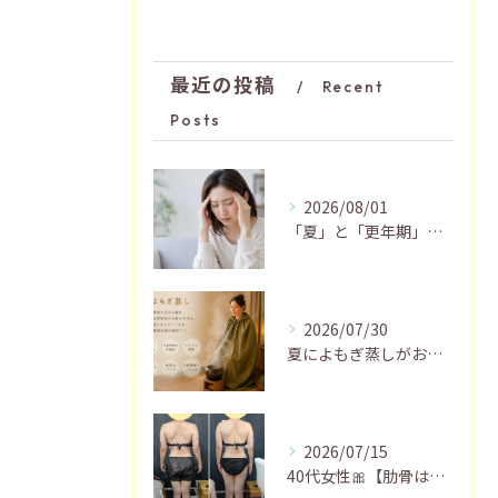
最近の投稿
Recent
Posts
2026/08/01
「夏」と「更年期」の関係…おすすめの過ごし方🍃
2026/07/30
夏によもぎ蒸しがおすすめの理由✨
2026/07/15
40代女性🎀【肋骨はがし＋お腹瘦せマッサージ90分】