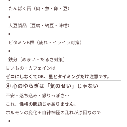
たんぱく質（肉・魚・卵・豆）
大豆製品（豆腐・納豆・味噌）
ビタミンB群（疲れ・イライラ対策）
鉄分（めまい・だるさ対策）
甘いもの・カフェインは
ゼロにしなくてOK、量とタイミングだけ注意
です。
④ 心のゆらぎは「気のせい」じゃない
不安・落ち込み・怒りっぽさ…
これ、
性格の問題じゃありません
。
ホルモンの変化＋自律神経の乱れが原因なので