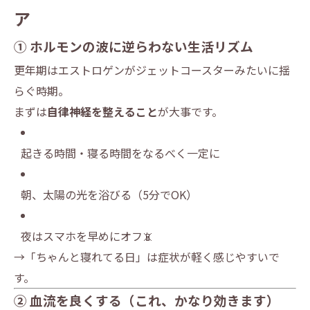
ア
① ホルモンの波に逆らわない生活リズム
更年期はエストロゲンがジェットコースターみたいに揺
らぐ時期。
まずは
自律神経を整えること
が大事です。
起きる時間・寝る時間をなるべく一定に
朝、太陽の光を浴びる（5分でOK）
夜はスマホを早めにオフ📵
→「ちゃんと寝れてる日」は症状が軽く感じやすいで
す。
② 血流を良くする（これ、かなり効きます）