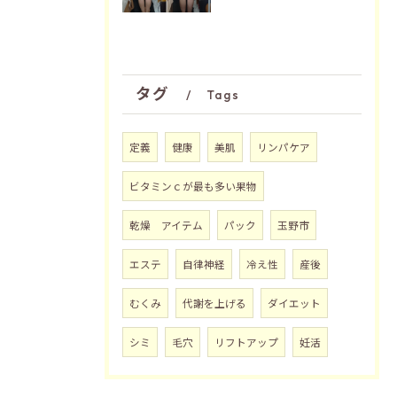
タグ
Tags
定義
健康
美肌
リンパケア
ビタミンｃが最も多い果物
乾燥 アイテム
パック
玉野市
エステ
自律神経
冷え性
産後
むくみ
代謝を上げる
ダイエット
シミ
毛穴
リフトアップ
妊活