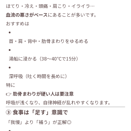
ほてり・冷え・頭痛・肩こり・イライラ…
血流の悪さがベース
にあることが多いです。
おすすめは
首・肩・背中・肋骨まわりをゆるめる
湯船に浸かる（38～40℃で15分）
深呼吸（吐く時間を長めに）
特に
👉
肋骨まわりが硬い人は要注意
呼吸が浅くなり、自律神経が乱れやすくなります。
③ 食事は「足す」意識で
「我慢」より「補う」が正解◎