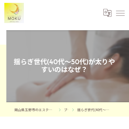
揺らぎ世代(40代～50代)が太りや
すいのはなぜ？
岡山県玉野市のエステならフェイシャルエステサロンMOKU
ブログ
揺らぎ世代(40代～50代)が太りやすいのはなぜ？