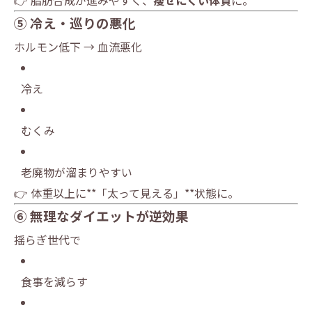
👉 脂肪合成が進みやすく、
痩せにくい体質
に。
⑤ 冷え・巡りの悪化
ホルモン低下 → 血流悪化
冷え
むくみ
老廃物が溜まりやすい
👉 体重以上に**「太って見える」**状態に。
⑥ 無理なダイエットが逆効果
揺らぎ世代で
食事を減らす