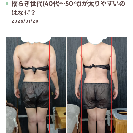
揺らぎ世代(40代～50代)が太りやすいの
はなぜ？
2026/01/20