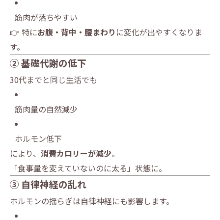
筋肉が落ちやすい
👉 特に
お腹・背中・腰まわり
に変化が出やすくなりま
す。
② 基礎代謝の低下
30代までと同じ生活でも
筋肉量の自然減少
ホルモン低下
により、
消費カロリーが減少
。
「食事量を変えていないのに太る」状態に。
③ 自律神経の乱れ
ホルモンの揺らぎは自律神経にも影響します。