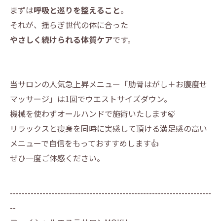
まずは
呼吸と巡りを整えること
。
それが、揺らぎ世代の体に合った
やさしく続けられる体質ケア
です。
当サロンの人気急上昇メニュー「肋骨はがし＋お腹瘦せ
マッサージ」は1回でウエストサイズダウン。
機械を使わずオールハンドで施術いたします🍃
リラックスと痩身を同時に実感して頂ける満足感の高い
メニューで自信をもっておすすめします👍
ぜひ一度ご体感ください。
--------------------------------------------------------------------
--