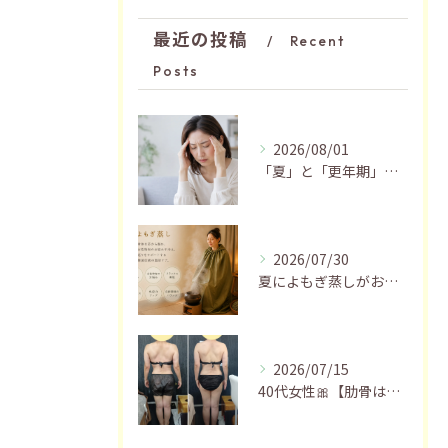
最近の投稿
Recent
Posts
2026/08/01
「夏」と「更年期」の関係…おすすめの過ごし方🍃
2026/07/30
夏によもぎ蒸しがおすすめの理由✨
2026/07/15
40代女性🎀【肋骨はがし＋お腹瘦せマッサージ90分】