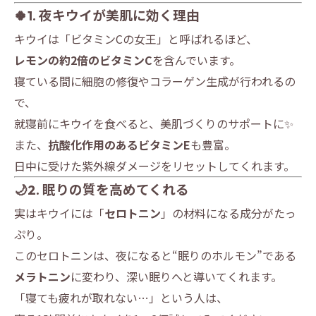
🍀1. 夜キウイが美肌に効く理由
キウイは「ビタミンCの女王」と呼ばれるほど、
レモンの約2倍のビタミンC
を含んでいます。
寝ている間に細胞の修復やコラーゲン生成が行われるの
で、
就寝前にキウイを食べると、美肌づくりのサポートに✨
また、
抗酸化作用のあるビタミンE
も豊富。
日中に受けた紫外線ダメージをリセットしてくれます。
🌙2. 眠りの質を高めてくれる
実はキウイには「
セロトニン
」の材料になる成分がたっ
ぷり。
このセロトニンは、夜になると“眠りのホルモン”である
メラトニン
に変わり、深い眠りへと導いてくれます。
「寝ても疲れが取れない…」という人は、