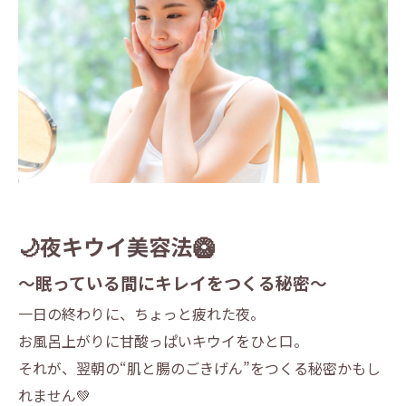
🌙夜キウイ美容法🥝
〜眠っている間にキレイをつくる秘密〜
一日の終わりに、ちょっと疲れた夜。
お風呂上がりに甘酸っぱいキウイをひと口。
それが、翌朝の“肌と腸のごきげん”をつくる秘密かもし
れません💚