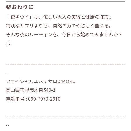
🍃おわりに
「夜キウイ」は、忙しい大人の美容と健康の味方。
特別なサプリよりも、自然の力でやさしく整える。
そんな夜のルーティンを、今日から始めてみませんか？
🌙
--------------------------------------------------------------------
--
フェイシャルエステサロンMOKU
岡山県玉野市木目542-3
電話番号 : 090-7970-2910
--------------------------------------------------------------------
--