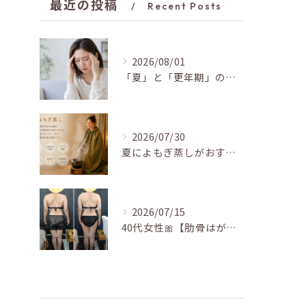
最近の投稿
Recent Posts
2026/08/01
「夏」と「更年期」の関係…おすすめの過ごし方🍃
2026/07/30
夏によもぎ蒸しがおすすめの理由✨
2026/07/15
40代女性🎀【肋骨はがし＋お腹瘦せマッサージ90分】