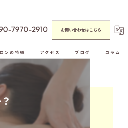
90-7970-2910
お問い合わせはこちら
ロンの特徴
アクセス
ブログ
コラム
蒸し
シャルエステ
か？
ぐし
ヘッドスパ