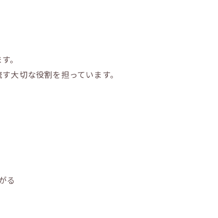
ます。
流す大切な役割を担っています。
がる