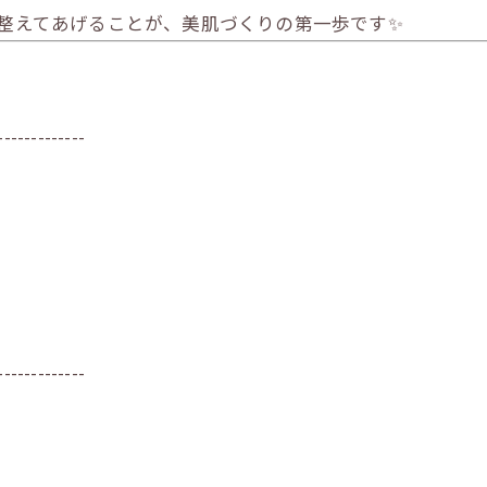
を整えてあげることが、美肌づくりの第一歩です✨
-------------
-------------