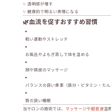
✨ 透明感が増す
✨ 健康的で明るい表情になる
🌿血流を促すおすすめ習慣
軽い運動やストレッチ
お風呂やよもぎ蒸しで体を温める
顔や頭皮のマッサージ
バランスの良い食事（鉄分・ビタミン・たん
質の良い睡眠
当サロンの施術では、
マッサージや超音波
温