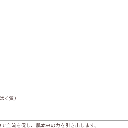
ぱく質）
熱で血流を促し、肌本来の力を引き出します。