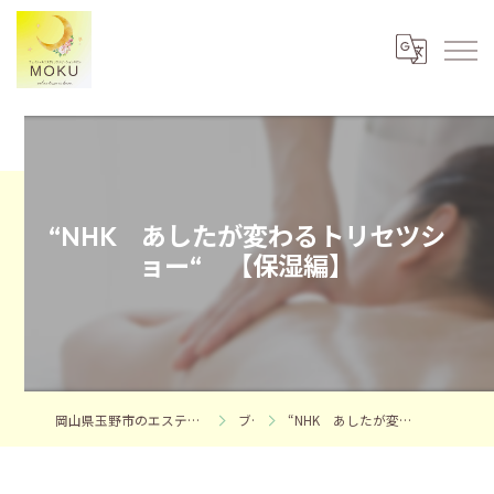
“NHK あしたが変わるトリセツシ
ョー“ 【保湿編】
岡山県玉野市のエステならフェイシャルエステサロンMOKU
ブログ
“NHK あしたが変わるトリセツショー“ 【保湿編】