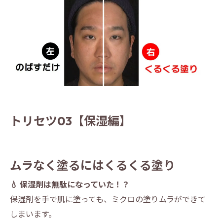
トリセツ03【保湿編】
ムラなく塗るにはくるくる塗り
💧 保湿剤は無駄になっていた！？
保湿剤を手で肌に塗っても、ミクロの塗りムラができて
しまいます。