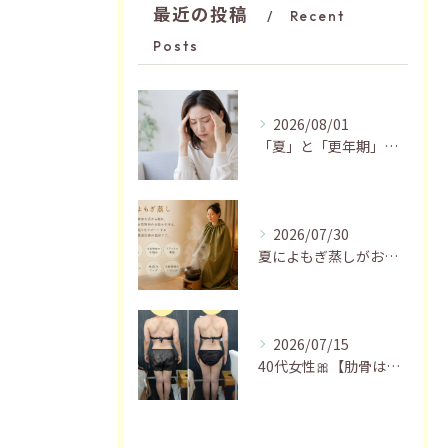
最近の投稿
Recent
Posts
2026/08/01
「夏」と「更年期」の関係…おすすめの過ごし方🍃
2026/07/30
夏によもぎ蒸しがおすすめの理由✨
2026/07/15
40代女性🎀【肋骨はがし＋お腹瘦せマッサージ90分】