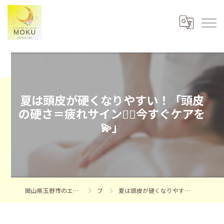
夏は頭皮が硬くなりやすい！「頭皮
の硬さ＝疲れサイン😵‍💫今すぐケアを
💫」
岡山県玉野市のエステならフェイシャルエステサロンMOKU
ブログ
夏は頭皮が硬くなりやすい！「頭皮の硬さ＝疲れサイン😵‍💫今すぐケアを💫」