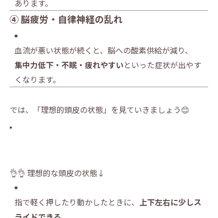
あります。
④ 脳疲労・自律神経の乱れ
血流が悪い状態が続くと、脳への酸素供給が減り、
集中力低下・不眠・疲れやすい
といった症状が出やす
くなります。
では、「理想的頭皮の状態」を見ていきましょう😊
👌👌 理想的な頭皮の状態↓
指で軽く押したり動かしたときに、
上下左右に少しス
ライドできる