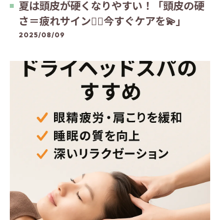
夏は頭皮が硬くなりやすい！「頭皮の硬
さ＝疲れサイン😵‍💫今すぐケアを💫」
2025/08/09