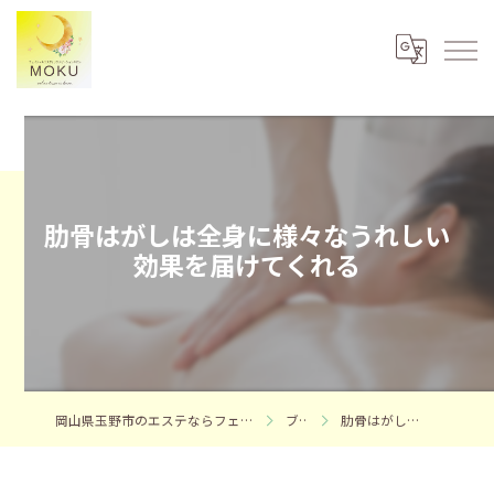
肋骨はがしは全身に様々なうれしい
効果を届けてくれる
岡山県玉野市のエステならフェイシャルエステサロンMOKU
ブログ
肋骨はがしの真実と効果