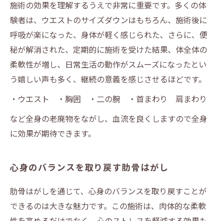
施術の効果を理解するうえで非常に重要です。多くの体
験者は、ウエストのサイズダウンはもちろん、施術後に
呼吸が楽になった、身体が軽く感じられた、さらに、便
秘が解消された、定期的に施術を受けた結果、体全体の
柔軟性が増し、日常生活の動作がスムーズになったとい
う嬉しい声も多く、継続の意義を感じさせるほどです。
・ウエスト ・胸囲 ・二の腕 ・首まわり 肩まわり
など全身の老廃物をながし、血流を良くしますので全身
に効果が期待できます。
心身のバランスを取り戻す肋骨はがし
肋骨はがしを通じて、心身のバランスを取り戻すことが
できるのは大きな魅力です。この施術は、肉体的な柔軟
性を高めるだけでなく、心のストレスを軽減する効果も