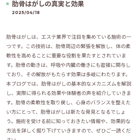
肋骨はがしの真実と効果
2025/04/18
肋骨はがしは、エステ業界で注目を集めている施術の一
つです。この技術は、肋骨周辺の緊張を解放し、体の柔
軟性を高めることに重要な役割を果たすとされていま
す。肋骨の動きは、呼吸や内臓の働きにも密接に関与し
ており、その解放がもたらす効果は多岐にわたります。
本ブログでは、肋骨はがしの基本的なメカニズムを解説
し、実際に得られる効果や体験者の声を紹介していきま
す。肋骨の柔軟性を取り戻し、心身のバランスを整えた
い方にとって、肋骨はがしは新たな発見となるでしょ
う。施術を受ける前に知っておきたい情報や、効果的な
方法を詳しく掘り下げていきますので、ぜひご一読くだ
さい。