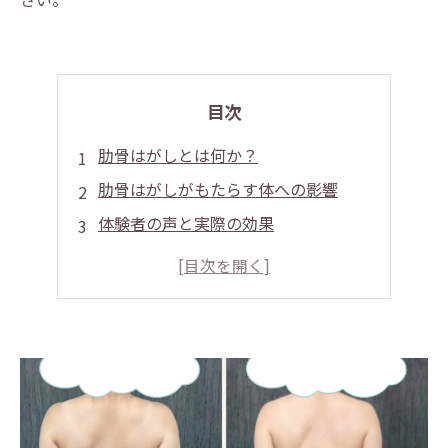
目次
肋骨はがしとは何か？
肋骨はがしがもたらす体への影響
体験者の声と実際の効果
心身のバランスを取り戻す肋骨はがし