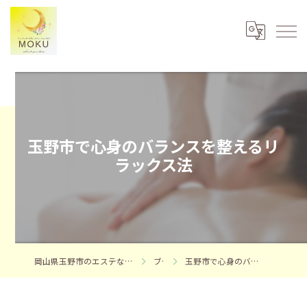
玉野市で心身のバランスを整えるリ
ラックス法
岡山県玉野市のエステならフェイシャルエステサロンMOKU
ブログ
玉野市で心身のバランスを整えるリラックス法