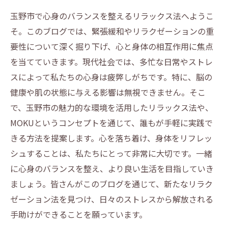
玉野市で心身のバランスを整えるリラックス法へようこ
そ。このブログでは、緊張緩和やリラクゼーションの重
要性について深く掘り下げ、心と身体の相互作用に焦点
を当てていきます。現代社会では、多忙な日常やストレ
スによって私たちの心身は疲弊しがちです。特に、脳の
健康や肌の状態に与える影響は無視できません。そこ
で、玉野市の魅力的な環境を活用したリラックス法や、
MOKUというコンセプトを通じて、誰もが手軽に実践で
きる方法を提案します。心を落ち着け、身体をリフレッ
シュすることは、私たちにとって非常に大切です。一緒
に心身のバランスを整え、より良い生活を目指していき
ましょう。皆さんがこのブログを通じて、新たなリラク
ゼーション法を見つけ、日々のストレスから解放される
手助けができることを願っています。