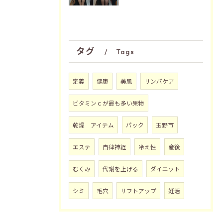
タグ
Tags
定義
健康
美肌
リンパケア
ビタミンｃが最も多い果物
乾燥 アイテム
パック
玉野市
エステ
自律神経
冷え性
産後
むくみ
代謝を上げる
ダイエット
シミ
毛穴
リフトアップ
妊活