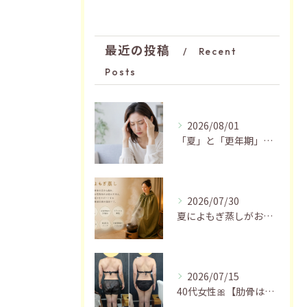
最近の投稿
Recent
Posts
2026/08/01
「夏」と「更年期」の関係…おすすめの過ごし方🍃
2026/07/30
夏によもぎ蒸しがおすすめの理由✨
2026/07/15
40代女性🎀【肋骨はがし＋お腹瘦せマッサージ90分】