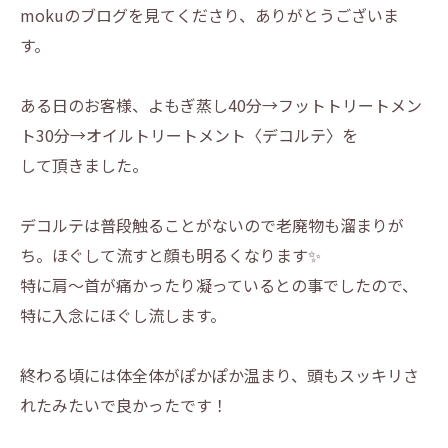
mokuのブログを見てくださり、ありがとうございま
す。
ある日のお客様、よもぎ蒸し40分→フットトリートメン
ト30分→オイルトリートメント〈デコルテ〉を
して頂きました。
デコルテは普段触ることがないので老廃物も溜まりが
ち。ほぐして流すと顔も明るくなります✨️
特に肩〜首が痛かったり凝っているとの事でしたので、
特に入念にほぐし流します。
終わる頃には体全体がぽかぽか温まり、頭もスッキリさ
れたみたいで良かったです！