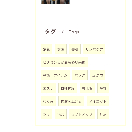
タグ
Tags
定義
健康
美肌
リンパケア
ビタミンｃが最も多い果物
乾燥 アイテム
パック
玉野市
エステ
自律神経
冷え性
産後
むくみ
代謝を上げる
ダイエット
シミ
毛穴
リフトアップ
妊活