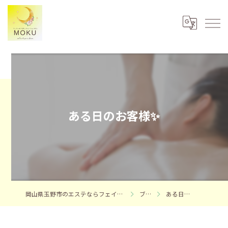
ある日のお客様✨️
岡山県玉野市のエステならフェイシャルエステサロンMOKU
ブログ
ある日のお客様✨️