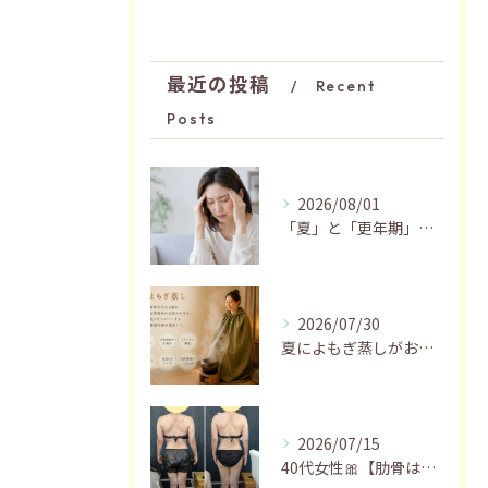
最近の投稿
Recent
Posts
2026/08/01
「夏」と「更年期」の関係…おすすめの過ごし方🍃
2026/07/30
夏によもぎ蒸しがおすすめの理由✨
2026/07/15
40代女性🎀【肋骨はがし＋お腹瘦せマッサージ90分】