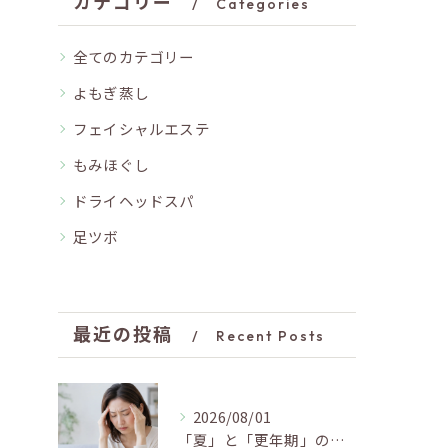
カテゴリー
Categories
全てのカテゴリー
よもぎ蒸し
フェイシャルエステ
もみほぐし
ドライヘッドスパ
足ツボ
最近の投稿
Recent Posts
2026/08/01
「夏」と「更年期」の関係…おすすめの過ごし方🍃