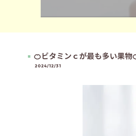
🍊ビタミンｃが最も多い果物
2024/12/31