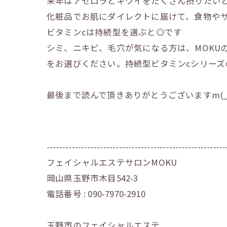
来年はアセロラとキウイをたくさん摂りたいと
化粧品でお肌にダイレクトに届けて、食物や
ビタミンcは持続型を選ぶと◎です
シミ、ニキビ、毛穴が気になる方は、MOKU
をお選びください。持続型ビタミンcシリー
最後まで読んで頂きありがとうございますm(_
---------------------------------------------------------
フェイシャルエステサロンMOKU
岡山県玉野市木目542-3
電話番号 : 090-7970-2910
玉野市のフェイシャルエステ