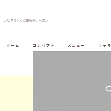
🍊ビタミンｃが最も多い果物🍊
ホーム
コンセプト
メニュー
ギャ