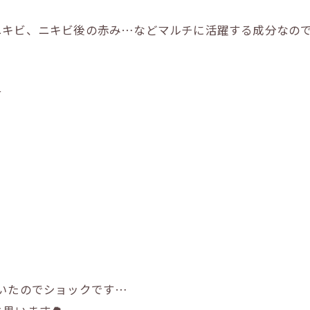
ニキビ、ニキビ後の赤み…などマルチに活躍する成分なの
す
いたのでショックです…