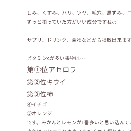
しみ、くすみ、ハリ、ツヤ、毛穴、黒ずみ、
ずっと摂っていた方がいい成分ですね🍊
サプリ、ドリンク、食物などから摂取出来ま
ビタミンcが多い果物は…
第①位アセロラ
第②位キウイ
第③位柿
④イチゴ
⑤オレンジ
です。みかんとレモンが1番多いと思い込んで