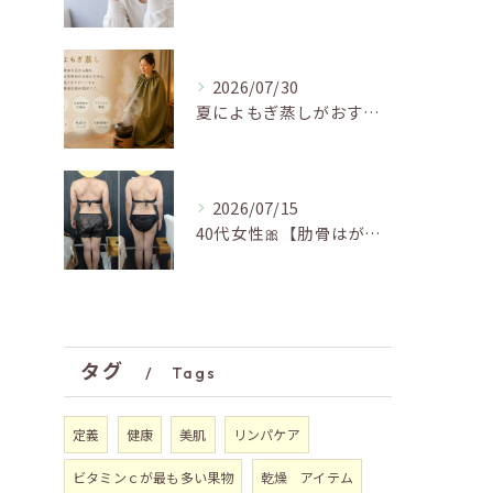
2026/07/30
夏によもぎ蒸しがおすすめの理由✨
2026/07/15
40代女性🎀【肋骨はがし＋お腹瘦せマッサージ90分】
タグ
Tags
定義
健康
美肌
リンパケア
ビタミンｃが最も多い果物
乾燥 アイテム