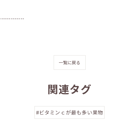
-------------
一覧に戻る
関連タグ
#ビタミンｃが最も多い果物