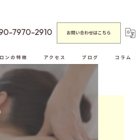
90-7970-2910
お問い合わせはこちら
ロンの特徴
アクセス
ブログ
コラム
蒸し
シャルエステ

ぐし
ヘッドスパ