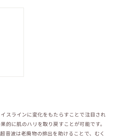
れよう
ェイスラインに変化をもたらすことで注目され
効果的に肌のハリを取り戻すことが可能です。
、超音波は老廃物の排出を助けることで、むく