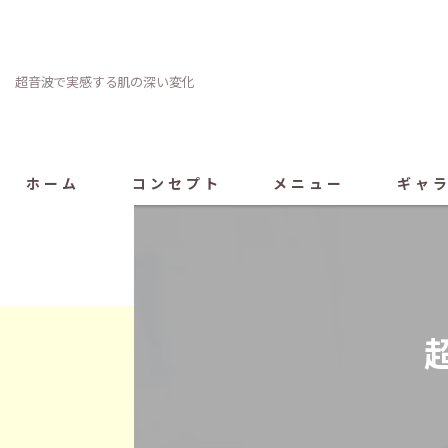
超音波で実感する肌の深い変化
ホーム
コンセプト
メニュー
ギャ