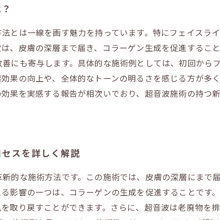
は？
方法とは一線を画す魅力を持っています。特にフェイスラ
波は、皮膚の深層まで届き、コラーゲン生成を促進するこ
改善にも寄与します。具体的な施術例としては、初回から
湿効果の向上や、全体的なトーンの明るさを感じる方が多
の効果を実感する報告が相次いでおり、超音波施術の持つ
ロセスを詳しく解説
革新的な施術方法です。この施術では、皮膚の深層にまで
える影響の一つは、コラーゲンの生成を促進することです
肌を取り戻すことができます。さらに、超音波は老廃物を