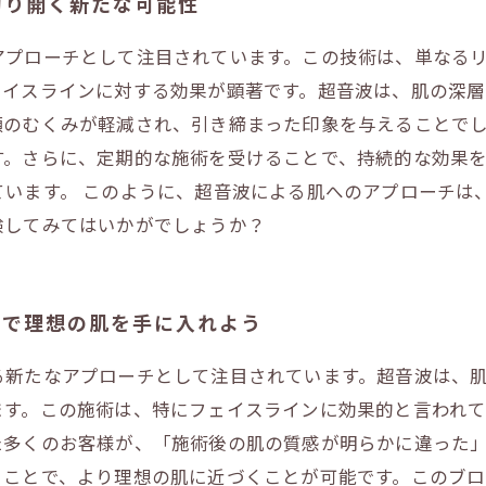
切り開く新たな可能性
アプローチとして注目されています。この技術は、単なる
ェイスラインに対する効果が顕著です。超音波は、肌の深
顔のむくみが軽減され、引き締まった印象を与えることでし
す。さらに、定期的な施術を受けることで、持続的な効果
ています。 このように、超音波による肌へのアプローチは
験してみてはいかがでしょうか？
術で理想の肌を手に入れよう
る新たなアプローチとして注目されています。超音波は、
ます。この施術は、特にフェイスラインに効果的と言われ
た多くのお客様が、「施術後の肌の質感が明らかに違った
うことで、より理想の肌に近づくことが可能です。このブ