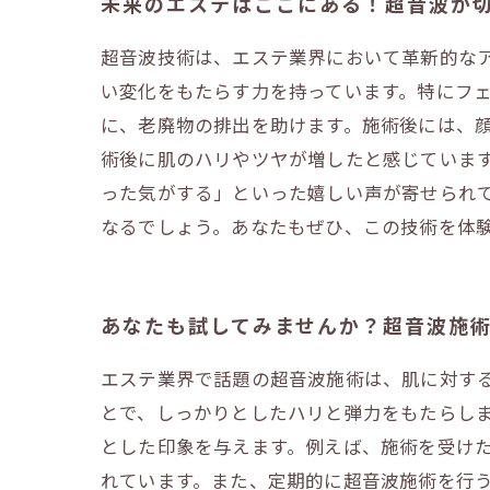
未来のエステはここにある！超音波が
超音波技術は、エステ業界において革新的な
い変化をもたらす力を持っています。特にフ
に、老廃物の排出を助けます。施術後には、
術後に肌のハリやツヤが増したと感じていま
った気がする」といった嬉しい声が寄せられ
なるでしょう。あなたもぜひ、この技術を体
あなたも試してみませんか？超音波施
エステ業界で話題の超音波施術は、肌に対す
とで、しっかりとしたハリと弾力をもたらし
とした印象を与えます。例えば、施術を受け
れています。また、定期的に超音波施術を行