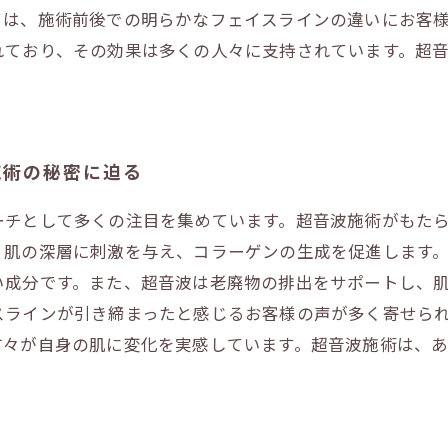
ては、施術前後での明らかなフェイスラインの違いにお客
れており、その効果は多くの人々に支持されています。超
施術の秘密に迫る
ーチとして多くの注目を集めています。超音波施術がもた
、肌の深層に刺激を与え、コラーゲンの生成を促進します
い成分です。また、超音波は老廃物の排出をサポートし、
スラインが引き締まったと感じるお客様の声が多く寄せら
方々が自身の肌に変化を実感しています。超音波施術は、