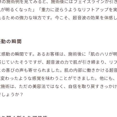
際の施術例を見てみると、施術後にはフェイスラインが引
肌が明るくなった」「重力に逆らうようなリフトアップを
れるための強力な味方です。今こそ、超音波の効果を体感
感動の瞬間
に感動の瞬間です。あるお客様は、施術後に「肌のハリが
感じていたそうですが、超音波の力で肌が引き締まり、リ
との喜びの声も寄せられました。肌の内部に働きかける超
れ変わったような感覚を味わうことができました。他にも
波施術は、ただの美容法ではなく、自信を取り戻すきっか
でしょうか？