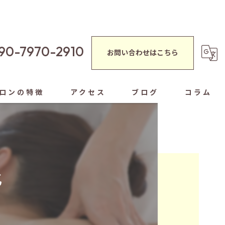
90-7970-2910
お問い合わせはこちら
ロンの特徴
アクセス
ブログ
コラム
蒸し
シャルエステ
化
ぐし
ヘッドスパ