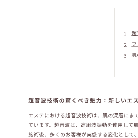
超
フ
肌
コ
施
未
あ
超音波技術の驚くべき魅力：新しいエ
エステにおける超音波技術は、肌の深層にま
ています。超音波は、高周波振動を使用して
施術後、多くのお客様が実感する変化として