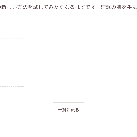
の新しい方法を試してみたくなるはずです。理想の肌を手
-------------
-------------
一覧に戻る