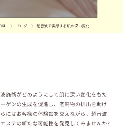
KU
ブログ
超音波で実感する肌の深い変化
音波施術がどのようにして肌に深い変化をもた
ラーゲンの生成を促進し、老廃物の排出を助け
さらにはお客様の体験談を交えながら、超音波
エステの新たな可能性を発見してみませんか?