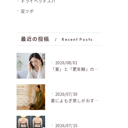
ドライヘッドスパ
足ツボ
最近の投稿
Recent Posts
2026/08/01
「夏」と「更年期」の関係…おすすめの過ごし方🍃
2026/07/30
夏によもぎ蒸しがおすすめの理由✨
2026/07/15