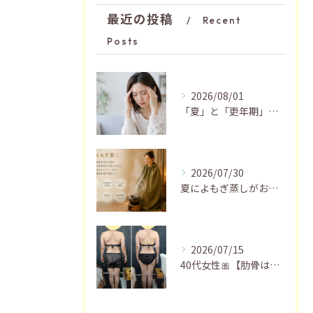
最近の投稿
Recent
Posts
2026/08/01
「夏」と「更年期」の関係…おすすめの過ごし方🍃
2026/07/30
夏によもぎ蒸しがおすすめの理由✨
2026/07/15
40代女性🎀【肋骨はがし＋お腹瘦せマッサージ90分】